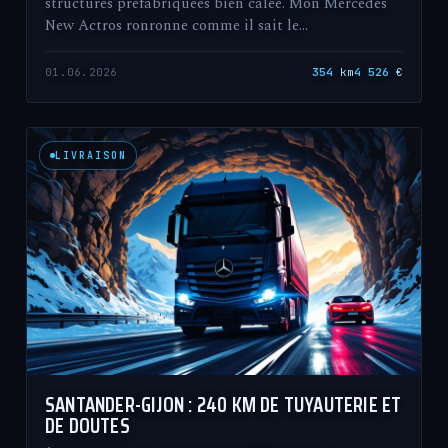
structures préfabriquées bien calée. Mon Mercedes
New Actros ronronne comme il sait le…
01.06.2026
354
km
4 526
€
LIVRAISON
SANTANDER-GIJON : 240 KM DE TUYAUTERIE ET
DE DOUTES