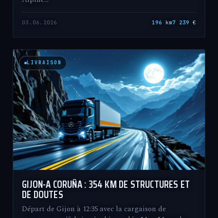
03.06.2026
196
km
7 239
€
LIVRAISON
GIJON-A CORUÑA : 354 KM DE STRUCTURES ET
DE DOUTES
Départ de Gijon à 12:35 avec la cargaison de