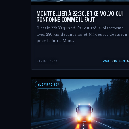
MONTPELLIER À 22:30, ET CE VOLVO QUI
RONRONNE COMME IL FAUT
Il était 22h30 quand j’ai quitté la plateforme
avec 280 km devant moi et 6114 euros de raison
pour le faire. Mon…
21.07.2026
280
km
6 114
LIVRAISON