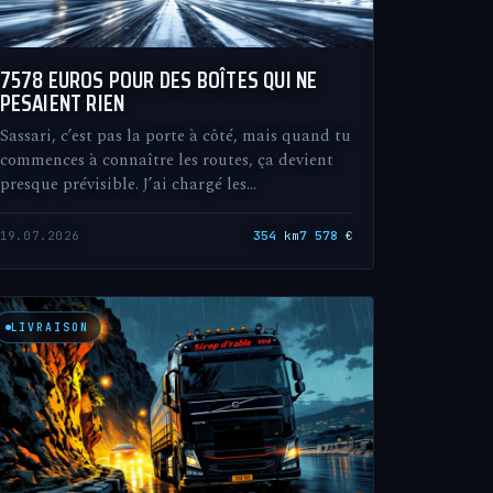
7578 EUROS POUR DES BOÎTES QUI NE
PESAIENT RIEN
Sassari, c’est pas la porte à côté, mais quand tu
commences à connaître les routes, ça devient
presque prévisible. J’ai chargé les…
19.07.2026
354
km
7 578
€
LIVRAISON