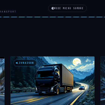
MODE MOINS SOMBRE
RANSPORT
LIVRAISON