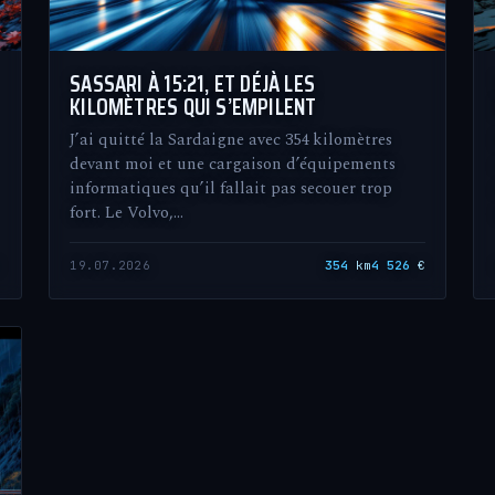
SASSARI À 15:21, ET DÉJÀ LES
KILOMÈTRES QUI S’EMPILENT
J’ai quitté la Sardaigne avec 354 kilomètres
devant moi et une cargaison d’équipements
informatiques qu’il fallait pas secouer trop
fort. Le Volvo,…
€
19.07.2026
354
km
4 526
€