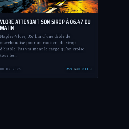
VLORE ATTENDAIT SON SIROP À 06:47 DU
MATIN
Naples-Vlore, 357 km d’une drôle de
marchandise pour un routier : du sirop
d’érable. Pas vraiment le cargo qu’on croise
tous les…
08.07.2026
357
km
8 011
€