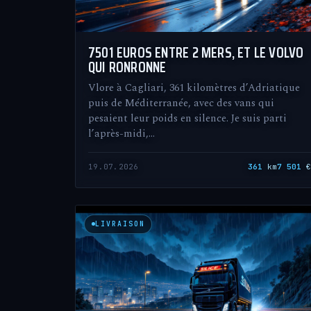
7501 EUROS ENTRE 2 MERS, ET LE VOLVO
QUI RONRONNE
Vlore à Cagliari, 361 kilomètres d’Adriatique
puis de Méditerranée, avec des vans qui
pesaient leur poids en silence. Je suis parti
l’après-midi,…
19.07.2026
361
km
7 501
LIVRAISON