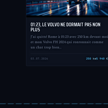
01:23, LE VOLVO NE DORMAIT PAS NON
PLUS
J’ai quitté Rome à 01:23 avec 250 km devant moi
et mon Volvo FH 2024 qui ronronnait comme
un chat trop bien…
03.07.2026
250
km
5 940