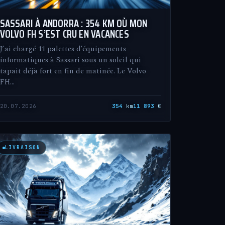
SASSARI À ANDORRA : 354 KM OÙ MON
VOLVO FH S’EST CRU EN VACANCES
J’ai chargé 11 palettes d’équipements
informatiques à Sassari sous un soleil qui
tapait déjà fort en fin de matinée. Le Volvo
FH…
20.07.2026
354
km
11 893
€
LIVRAISON