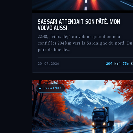
SASSARI ATTENDAIT SON PÂTÉ. MON
VOLVO AUSSI.
22:30, j’étais déjà au volant quand on m’a
confié les 204 km vers la Sardaigne du nord. Du
pâté de foie de…
20.07.2026
204
km
4 736
LIVRAISON