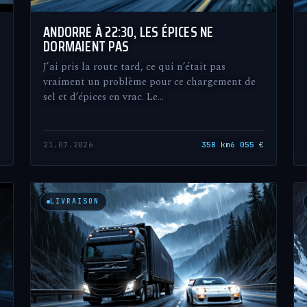
ANDORRE À 22:30, LES ÉPICES NE
DORMAIENT PAS
J’ai pris la route tard, ce qui n’était pas
vraiment un problème pour ce chargement de
sel et d’épices en vrac. Le…
€
21.07.2026
358
km
6 055
€
LIVRAISON