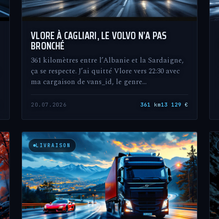
VLORE À CAGLIARI, LE VOLVO N’A PAS
BRONCHÉ
361 kilomètres entre l’Albanie et la Sardaigne,
ça se respecte. J’ai quitté Vlore vers 22:30 avec
ma cargaison de vans_id, le genre…
€
20.07.2026
361
km
13 129
€
LIVRAISON