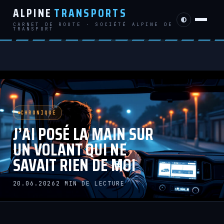
ALPINE
TRANSPORTS
CARNET DE ROUTE · SOCIÉTÉ ALPINE DE
TRANSPORT
CHRONIQUE
J’AI POSÉ LA MAIN SUR
UN VOLANT QUI NE
SAVAIT RIEN DE MOI
20.06.2026
2 MIN DE LECTURE