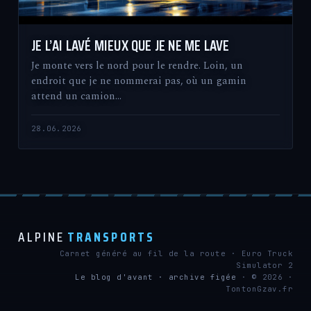
JE L’AI LAVÉ MIEUX QUE JE NE ME LAVE
Je monte vers le nord pour le rendre. Loin, un
endroit que je ne nommerai pas, où un gamin
attend un camion…
28.06.2026
ALPINE
TRANSPORTS
Carnet généré au fil de la route · Euro Truck
Simulator 2
Le blog d'avant · archive figée
· © 2026 ·
TontonGzav.fr