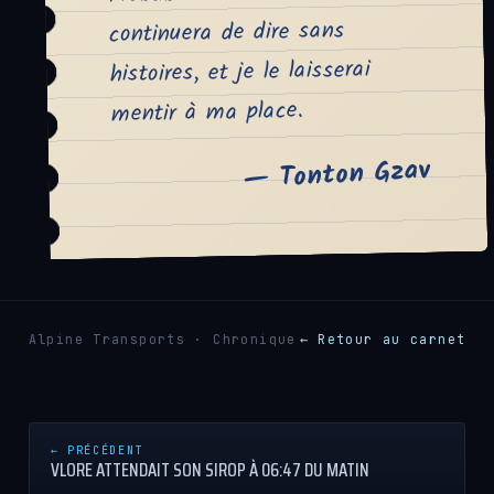
continuera de dire sans
histoires, et je le laisserai
mentir à ma place.
— Tonton Gzav
Alpine Transports · Chronique
← Retour au carnet
← PRÉCÉDENT
VLORE ATTENDAIT SON SIROP À 06:47 DU MATIN