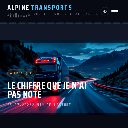
ALPINE
TRANSPORTS
CARNET DE ROUTE · SOCIÉTÉ ALPINE DE
TRANSPORT
CHRONIQUE
LE CHIFFRE QUE JE N’AI
PAS NOTÉ
08.07.2026
2 MIN DE LECTURE