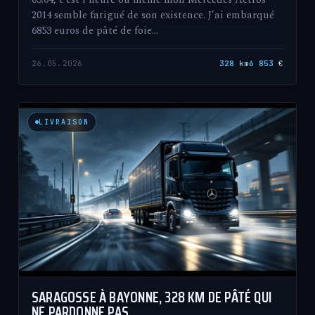
2014 semble fatigué de son existence. J’ai embarqué
6853 euros de pâté de foie…
26.05.2026
328
km
6 853
€
LIVRAISON
SARAGOSSE À BAYONNE, 328 KM DE PÂTÉ QUI
NE PARDONNE PAS