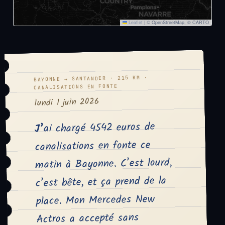
Leaflet
|
© OpenStreetMap, © CARTO
BAYONNE → SANTANDER · 215 KM ·
CANALISATIONS EN FONTE
lundi 1 juin 2026
J’ai chargé 4542 euros de
canalisations en fonte ce
matin à Bayonne. C’est lourd,
c’est bête, et ça prend de la
place. Mon Mercedes New
Actros a accepté sans