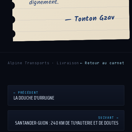
dignement.
— Tonton Gzav
Alpine Transports · Livraison
← Retour au carnet
← PRÉCÉDENT
LA DOUCHE D’URRUGNE
SUIVANT →
SANTANDER-GIJON : 240 KM DE TUYAUTERIE ET DE DOUTES