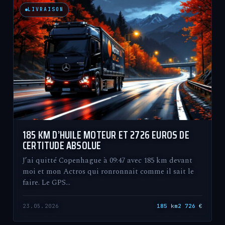
LIVRAISON
185 KM D’HUILE MOTEUR ET 2726 EUROS DE
CERTITUDE ABSOLUE
J’ai quitté Copenhague à 09:47 avec 185 km devant
moi et mon Actros qui ronronnait comme il sait le
faire. Le GPS…
23.05.2026
185
km
2 726
€