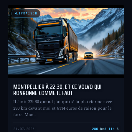
LIVRAISON
MONTPELLIER À 22:30, ET CE VOLVO QUI
RONRONNE COMME IL FAUT
Il était 22h30 quand j’ai quitté la plateforme avec
280 km devant moi et 6114 euros de raison pour le
faire. Mon…
21.07.2026
280
km
6 114
€