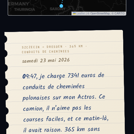
Leaflet
|
© OpenStreetMap, © CARTO
SZCZECIN → DRESDEN · 365 KM ·
CONDUITS DE CHEMINEES
samedi 23 mai 2026
09:47, je charge 7341 euros de
conduits de cheminées
polonaises sur mon Actros. Ce
camion, il n’aime pas les
courses faciles, et ce matin-là,
il avait raison. 365 km sans