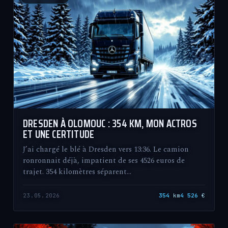
DRESDEN À OLOMOUC : 354 KM, MON ACTROS
ET UNE CERTITUDE
J’ai chargé le blé à Dresden vers 13:36. Le camion
ronronnait déjà, impatient de ses 4526 euros de
trajet. 354 kilomètres séparent…
23.05.2026
354
km
4 526
€