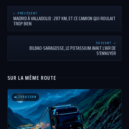
← PRÉCÉDENT
MADRID À VALLADOLID : 287 KM, ET CE CAMION QUI ROULAIT
TROP BIEN
SUIVANT →
BILBAO-SARAGOSSE, LE POTASSIUM AVAIT L’AIR DE
S’ENNUYER
SUR LA MÊME ROUTE
LIVRAISON