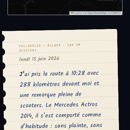
Leaflet
|
© OpenStreetMap, © CARTO
VALLADOLID → BILBAO · 288 KM ·
SCOOTERS
lundi 15 juin 2026
J’ai pris la route à 10:28 avec
288 kilomètres devant moi et
une remorque pleine de
scooters. Le Mercedes Actros
2014, il s’est comporté comme
d’habitude : sans plainte, sans