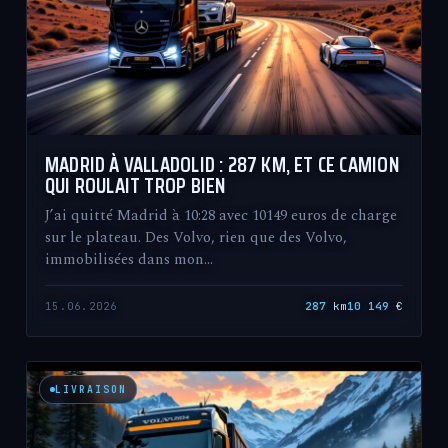
MADRID À VALLADOLID : 287 KM, ET CE CAMION
QUI ROULAIT TROP BIEN
J’ai quitté Madrid à 10:28 avec 10149 euros de charge
sur le plateau. Des Volvo, rien que des Volvo,
immobilisées dans mon…
15.06.2026
287
km
10 149
€
LIVRAISON