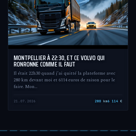
MONTPELLIER À 22:30, ET CE VOLVO QUI
RONRONNE COMME IL FAUT
Il était 22h30 quand j’ai quitté la plateforme avec
280 km devant moi et 6114 euros de raison pour le
faire. Mon…
21.07.2026
280
km
6 114
€