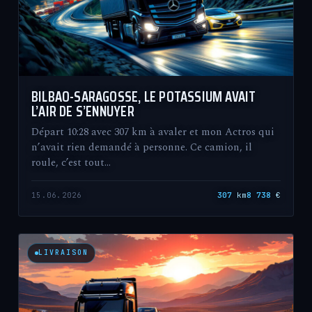
BILBAO-SARAGOSSE, LE POTASSIUM AVAIT
L’AIR DE S’ENNUYER
Départ 10:28 avec 307 km à avaler et mon Actros qui
n’avait rien demandé à personne. Ce camion, il
roule, c’est tout…
15.06.2026
307
km
8 738
€
LIVRAISON