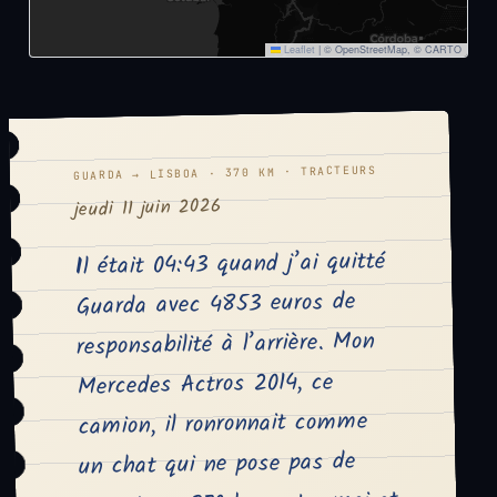
Leaflet
|
© OpenStreetMap, © CARTO
GUARDA → LISBOA · 370 KM · TRACTEURS
jeudi 11 juin 2026
Il était 04:43 quand j’ai quitté
Guarda avec 4853 euros de
responsabilité à l’arrière. Mon
Mercedes Actros 2014, ce
camion, il ronronnait comme
un chat qui ne pose pas de