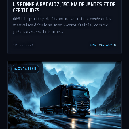
LISBONNE À BADAJOZ, 193 KM DE JANTES ET DE
CERTITUDES
06:31, le parking de Lisbonne sentait la rosée et les
mauvaises décisions. Mon Actros était là, comme
prévu, avec ses 19 tonnes…
12.06.2026
193
km
4 317
€
LIVRAISON