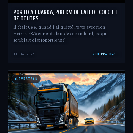
PORTO À GUARDA, 208 KM DE LAIT DE COCO ET
DE DOUTES
Il était 04:43 quand j’ai quitté Porto avec mon
Actros. 4876 euros de lait de coco à bord, ce qui
semblait disproportionné…
11.06.2026
208
km
4 876
€
LIVRAISON