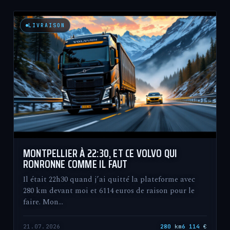
LIVRAISON
MONTPELLIER À 22:30, ET CE VOLVO QUI
RONRONNE COMME IL FAUT
Il était 22h30 quand j’ai quitté la plateforme avec
280 km devant moi et 6114 euros de raison pour le
faire. Mon…
21.07.2026
280
km
6 114
€