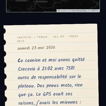
Leaflet
|
© OpenStreetMap, © CARTO
CRACOVIE → TRNAVA · 361 KM · PNEUS
MOTO
samedi 23 mai 2026
Ce camion et moi avons quitté
Cracovie à 21:02 avec 7501
euros de responsabilité sur le
plateau. Des pneus moto, rien
que ça. Le GPS avait ses
raisons, j’avais les miennes :