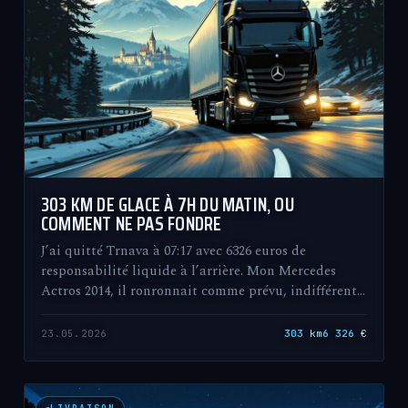
303 KM DE GLACE À 7H DU MATIN, OU
COMMENT NE PAS FONDRE
J’ai quitté Trnava à 07:17 avec 6326 euros de
responsabilité liquide à l’arrière. Mon Mercedes
Actros 2014, il ronronnait comme prévu, indifférent…
23.05.2026
303
km
6 326
€