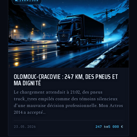
LIVRAISON
OLOMOUC-CRACOVIE : 247 KM, DES PNEUS ET
MA DIGNITÉ
Le chargement attendait à 21:02, des pneus
truck_tyres empilés comme des témoins silencieux
d’une mauvaise décision professionnelle. Mon Actros
2014 a accepté…
23.05.2026
247
km
5 000
€