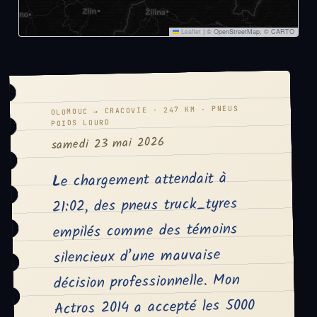
Leaflet
|
© OpenStreetMap, © CARTO
OLOMOUC → CRACOVIE · 247 KM · PNEUS
POIDS LOURD
samedi 23 mai 2026
Le chargement attendait à
21:02, des pneus truck_tyres
empilés comme des témoins
silencieux d’une mauvaise
décision professionnelle. Mon
Actros 2014 a accepté les 5000