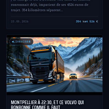
ronronnait déjà, impatient de ses 4526 euros de
trajet. 354 kilomètres séparent…
23.05.2026
354
km
4 526
€
LIVRAISON
MONTPELLIER À 22:30, ET CE VOLVO QUI
RONRONNE COMME IL FAUT