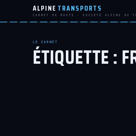
ALPINE
TRANSPORTS
CARNET DE ROUTE · SOCIÉTÉ ALPINE DE T
LE CARNET
ÉTIQUETTE :
F