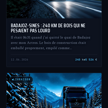
BADAJOZ-SINES : 240 KM DE BOIS QUI NE
PESAIENT PAS LOURD
Il était 06:31 quand j’ai quitté le quai de Badajoz
avec mon Actros. Le bois de construction était
emballé proprement, empilé comme…
12.06.2026
240
km
5 526
€
LIVRAISON