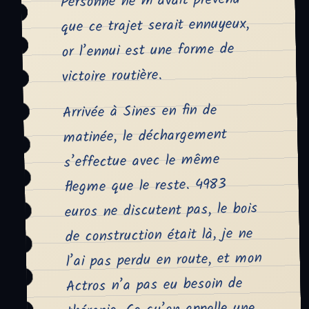
Personne ne m’avait prévenu
que ce trajet serait ennuyeux,
or l’ennui est une forme de
victoire routière.
Arrivée à Sines en fin de
matinée, le déchargement
s’effectue avec le même
flegme que le reste. 4983
euros ne discutent pas, le bois
de construction était là, je ne
l’ai pas perdu en route, et mon
Actros n’a pas eu besoin de