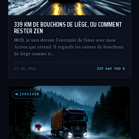
339 KM DE BOUCHONS DE LIÈGE, OU COMMENT
RESTER ZEN
08:33, je suis devant l’entrepôt de Sines avec mon
Actros qui attend. Il regarde les caisses de bouchons
de liège comme si…
13.06.2026
339
km
9 900
€
LIVRAISON