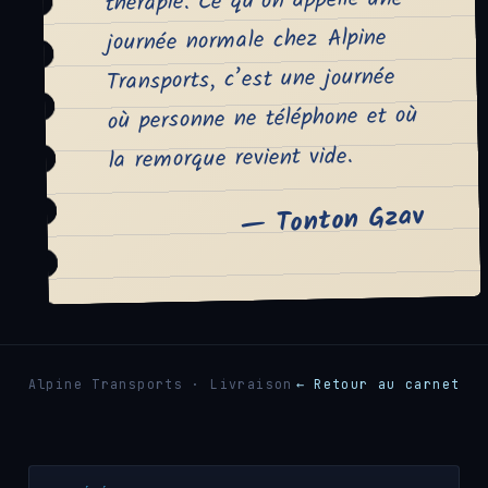
thérapie. Ce qu’on appelle une
journée normale chez Alpine
Transports, c’est une journée
où personne ne téléphone et où
la remorque revient vide.
— Tonton Gzav
Alpine Transports · Livraison
← Retour au carnet