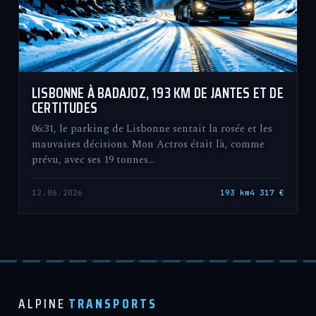
LISBONNE À BADAJOZ, 193 KM DE JANTES ET DE
CERTITUDES
06:31, le parking de Lisbonne sentait la rosée et les
mauvaises décisions. Mon Actros était là, comme
prévu, avec ses 19 tonnes…
12.06.2026
193
km
4 317
€
ALPINE
TRANSPORTS