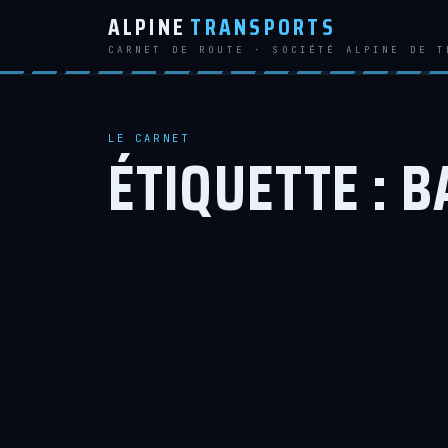
ALPINE
TRANSPORTS
CARNET DE ROUTE · SOCIÉTÉ ALPINE DE T
LE CARNET
ÉTIQUETTE :
B