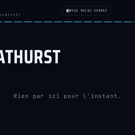
MODE MOINS SOMBRE
RANSPORT
ATHURST
Rien par ici pour l'instant.