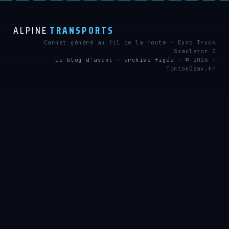
ALPINE
TRANSPORTS
Carnet généré au fil de la route · Euro Truck
Simulator 2
Le blog d'avant · archive figée
· © 2026 ·
TontonGzav.fr