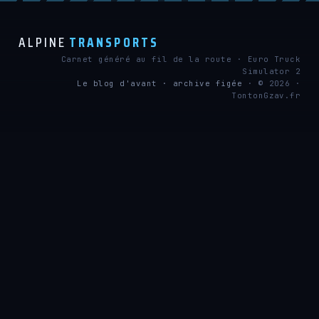
ALPINE
TRANSPORTS
Carnet généré au fil de la route · Euro Truck
Simulator 2
Le blog d'avant · archive figée
· © 2026 ·
TontonGzav.fr