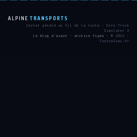
ALPINE
TRANSPORTS
Carnet généré au fil de la route · Euro Truck
Simulator 2
Le blog d'avant · archive figée
· © 2026 ·
TontonGzav.fr