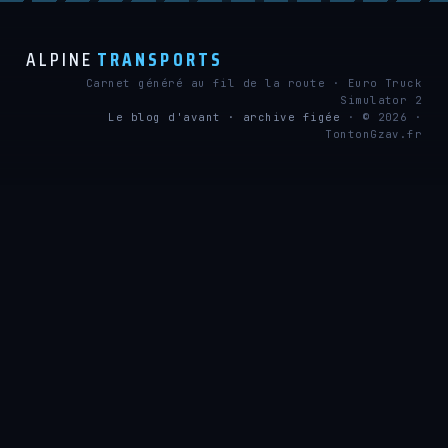
ALPINE
TRANSPORTS
Carnet généré au fil de la route · Euro Truck
Simulator 2
Le blog d'avant · archive figée
· © 2026 ·
TontonGzav.fr