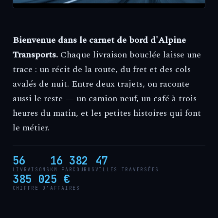
Bienvenue dans le carnet de bord d'Alpine
Transports.
Chaque livraison bouclée laisse une
trace : un récit de la route, du fret et des cols
avalés de nuit. Entre deux trajets, on raconte
aussi le reste — un camion neuf, un café à trois
heures du matin, et les petites histoires qui font
le métier.
56
16 382
47
LIVRAISONS
KM PARCOURUS
VILLES TRAVERSÉES
385 025 €
CHIFFRE D'AFFAIRES