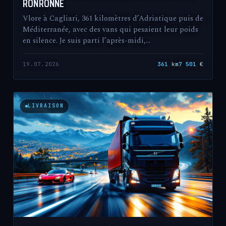
RONRONNE
Vlore à Cagliari, 361 kilomètres d’Adriatique puis de
Méditerranée, avec des vans qui pesaient leur poids
en silence. Je suis parti l’après-midi,…
19.07.2026
361
km
7 501
€
LIVRAISON