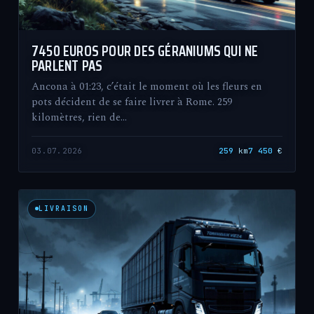
7450 EUROS POUR DES GÉRANIUMS QUI NE
PARLENT PAS
Ancona à 01:23, c’était le moment où les fleurs en
pots décident de se faire livrer à Rome. 259
kilomètres, rien de…
03.07.2026
259
km
7 450
€
LIVRAISON