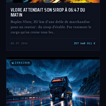
VLORE ATTENDAIT SON SIROP À 06:47 DU
MATIN
Naples-Vlore, 357 km d’une drôle de marchandise
pour un routier : du sirop d’érable. Pas vraiment le
cargo qu’on croise tous les…
08.07.2026
357
km
8 011
€
LIVRAISON