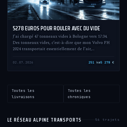
5278 EUROS POUR ROULER AVEC DU VIDE
J’ai chargé 47 tonneaux vides à Bologne vers 17:34.
Des tonneaux vides, c’est-à-dire que mon Volvo FH
2024 transportait essentiellement de l’air,…
02.07.2026
251
km
5 278
€
Toutes les
Toutes les
livraisons
chroniques
LE RÉSEAU ALPINE TRANSPORTS
56 trajets