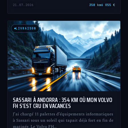
21.07.2026
358
km
6 055
€
LIVRAISON
SASSARI À ANDORRA : 354 KM OÙ MON VOLVO
FH S’EST CRU EN VACANCES
J’ai chargé 11 palettes d’équipements informatiques
à Sassari sous un soleil qui tapait déjà fort en fin de
matinée. Le Volvo FH…