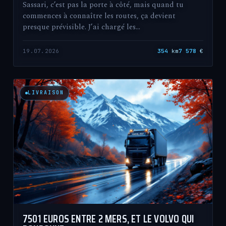
Sassari, c’est pas la porte à côté, mais quand tu
commences à connaître les routes, ça devient
presque prévisible. J’ai chargé les…
19.07.2026
354
km
7 578
€
LIVRAISON
7501 EUROS ENTRE 2 MERS, ET LE VOLVO QUI