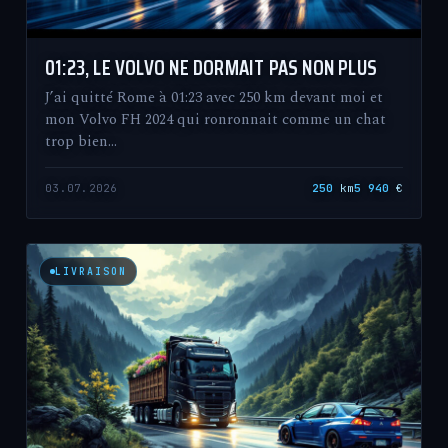
01:23, LE VOLVO NE DORMAIT PAS NON PLUS
J’ai quitté Rome à 01:23 avec 250 km devant moi et
mon Volvo FH 2024 qui ronronnait comme un chat
trop bien…
03.07.2026
250
km
5 940
€
LIVRAISON