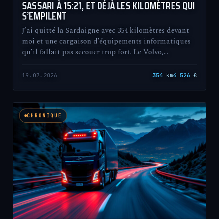
SASSARI À 15:21, ET DÉJÀ LES KILOMÈTRES QUI
S’EMPILENT
J’ai quitté la Sardaigne avec 354 kilomètres devant
moi et une cargaison d’équipements informatiques
qu’il fallait pas secouer trop fort. Le Volvo,…
19.07.2026
354
km
4 526
€
CHRONIQUE