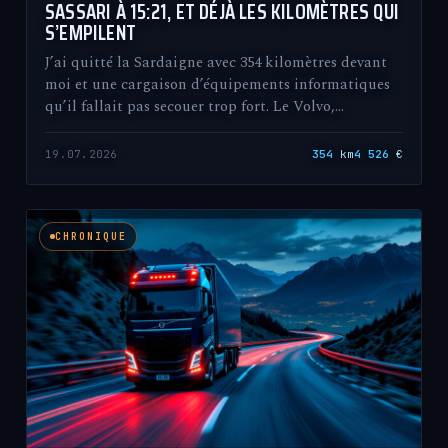
SASSARI À 15:21, ET DÉJÀ LES KILOMÈTRES QUI
S’EMPILENT
J’ai quitté la Sardaigne avec 354 kilomètres devant
moi et une cargaison d’équipements informatiques
qu’il fallait pas secouer trop fort. Le Volvo,…
19.07.2026
354
km
4 526
€
CHRONIQUE