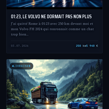
01:23, LE VOLVO NE DORMAIT PAS NON PLUS
J’ai quitté Rome à 01:23 avec 250 km devant moi et
mon Volvo FH 2024 qui ronronnait comme un chat
trop bien…
03.07.2026
250
km
5 940
€
LIVRAISON