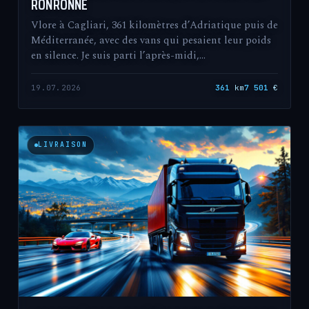
RONRONNE
Vlore à Cagliari, 361 kilomètres d’Adriatique puis de
Méditerranée, avec des vans qui pesaient leur poids
en silence. Je suis parti l’après-midi,…
19.07.2026
361
km
7 501
€
LIVRAISON