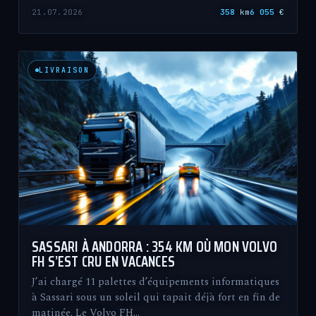
21.07.2026
358
km
6 055
€
LIVRAISON
SASSARI À ANDORRA : 354 KM OÙ MON VOLVO
FH S’EST CRU EN VACANCES
J’ai chargé 11 palettes d’équipements informatiques
à Sassari sous un soleil qui tapait déjà fort en fin de
matinée. Le Volvo FH…