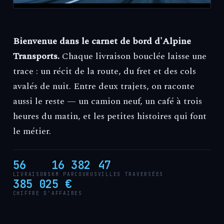
Bienvenue dans le carnet de bord d'Alpine
Transports.
Chaque livraison bouclée laisse une
trace : un récit de la route, du fret et des cols
avalés de nuit. Entre deux trajets, on raconte
aussi le reste — un camion neuf, un café à trois
heures du matin, et les petites histoires qui font
le métier.
56
16 382
47
LIVRAISONS
KM PARCOURUS
VILLES TRAVERSÉES
385 025 €
CHIFFRE D'AFFAIRES