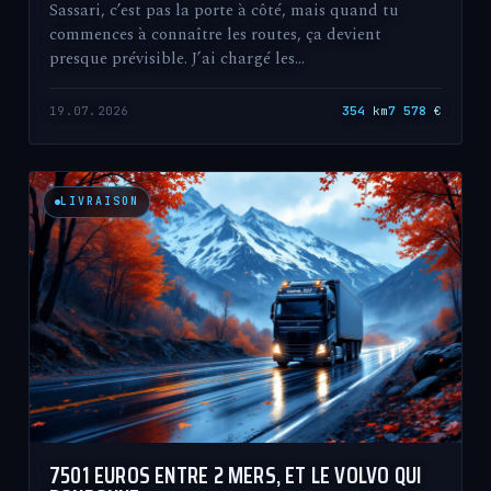
Sassari, c’est pas la porte à côté, mais quand tu
commences à connaître les routes, ça devient
presque prévisible. J’ai chargé les…
19.07.2026
354
km
7 578
€
LIVRAISON
7501 EUROS ENTRE 2 MERS, ET LE VOLVO QUI