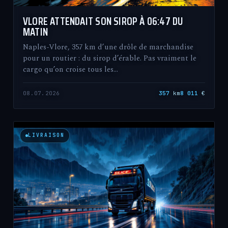
VLORE ATTENDAIT SON SIROP À 06:47 DU
MATIN
Naples-Vlore, 357 km d’une drôle de marchandise
pour un routier : du sirop d’érable. Pas vraiment le
cargo qu’on croise tous les…
08.07.2026
357
km
8 011
€
LIVRAISON