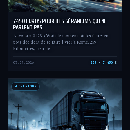
7450 EUROS POUR DES GÉRANIUMS QUI NE
PARLENT PAS
Ancona à 01:23, c’était le moment où les fleurs en
pots décident de se faire livrer à Rome. 259
kilomètres, rien de…
03.07.2026
259
km
7 450
€
LIVRAISON