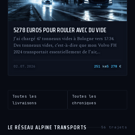
5278 EUROS POUR ROULER AVEC DU VIDE
J’ai chargé 47 tonneaux vides à Bologne vers 17:34.
Des tonneaux vides, c’est-à-dire que mon Volvo FH
2024 transportait essentiellement de l’air,…
02.07.2026
251
km
5 278
€
Toutes les
Toutes les
livraisons
chroniques
LE RÉSEAU ALPINE TRANSPORTS
56 trajets